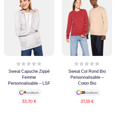
Sweat Capuche Zippé
Sweat Col Rond Bio
Femme
Personnalisable –
Personnalisable – LSF
Coton Bio
9
couleurs
28
couleurs
33,70
€
37,35
€