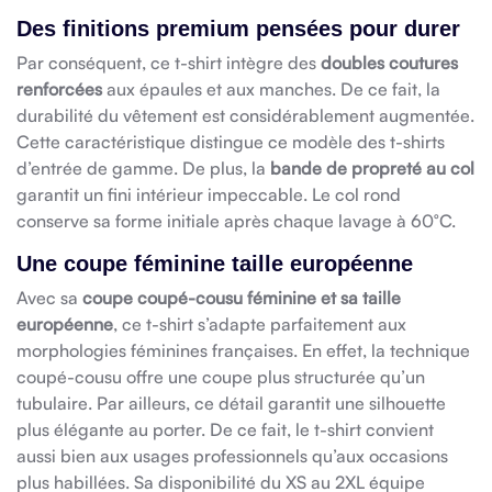
Des finitions premium pensées pour durer
Par conséquent, ce t-shirt intègre des
doubles coutures
renforcées
aux épaules et aux manches. De ce fait, la
durabilité du vêtement est considérablement augmentée.
Cette caractéristique distingue ce modèle des t-shirts
d’entrée de gamme. De plus, la
bande de propreté au col
garantit un fini intérieur impeccable. Le col rond
conserve sa forme initiale après chaque lavage à 60°C.
Une coupe féminine taille européenne
Avec sa
coupe coupé-cousu féminine et sa taille
européenne
, ce t-shirt s’adapte parfaitement aux
morphologies féminines françaises. En effet, la technique
coupé-cousu offre une coupe plus structurée qu’un
tubulaire. Par ailleurs, ce détail garantit une silhouette
plus élégante au porter. De ce fait, le t-shirt convient
aussi bien aux usages professionnels qu’aux occasions
plus habillées. Sa disponibilité du XS au 2XL équipe