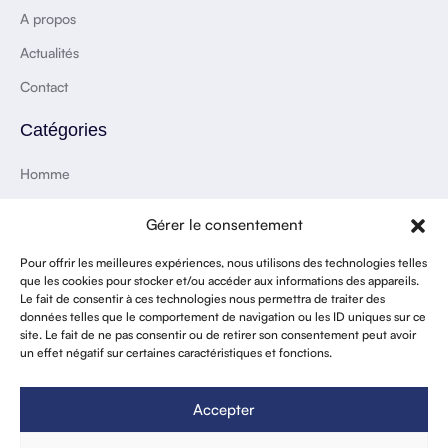
A propos
Actualités
Contact
Catégories
Homme
Femme
Gérer le consentement
Enfant
Pour offrir les meilleures expériences, nous utilisons des technologies telles
Accessoires
que les cookies pour stocker et/ou accéder aux informations des appareils.
Le fait de consentir à ces technologies nous permettra de traiter des
Maison & Déco
données telles que le comportement de navigation ou les ID uniques sur ce
site. Le fait de ne pas consentir ou de retirer son consentement peut avoir
un effet négatif sur certaines caractéristiques et fonctions.
Paiement en ligne sécurisé
Accepter