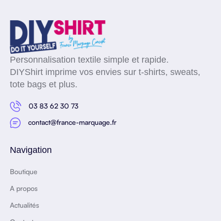
Personnalisation textile simple et rapide.
DIYShirt imprime vos envies sur t-shirts, sweats,
tote bags et plus.
03 83 62 30 73
contact@france-marquage.fr
Navigation
Boutique
A propos
Actualités