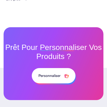
Prêt Pour
Personnaliser
Vos
Produits ?
Personnaliser