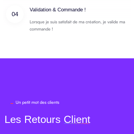
Validation & Commande !
04
Lorsque je suis satisfait de ma création, je valide ma
commande !
Un petit mot des clients
Les Retours
Client