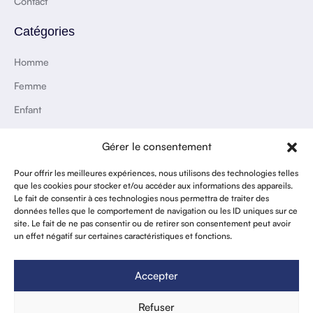
Contact
Catégories
Homme
Femme
Enfant
Accessoires
Gérer le consentement
Maison & Déco
Pour offrir les meilleures expériences, nous utilisons des technologies telles
que les cookies pour stocker et/ou accéder aux informations des appareils.
Paiement en ligne sécurisé
Le fait de consentir à ces technologies nous permettra de traiter des
données telles que le comportement de navigation ou les ID uniques sur ce
site. Le fait de ne pas consentir ou de retirer son consentement peut avoir
un effet négatif sur certaines caractéristiques et fonctions.
Accepter
Refuser